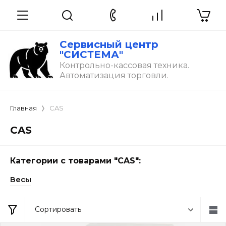
Сервисный центр
"СИСТЕМА"
Контрольно-кассовая техника.
Автоматизация торговли.
Главная
CAS
CAS
Категории с товарами "CAS":
Весы
Сортировать